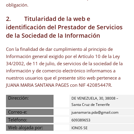
obligación.
2. Titularidad de la web e
identificación del Prestador de Servicios
de la Sociedad de la Información
Con la finalidad de dar cumplimiento al principio de
Información general exigido por el Artículo 10 de la Ley
34/2002, de 11 de julio, de servicios de la sociedad de la
información y de comercio electrónico informamos a
nuestros usuarios que el presente sitio web pertenece a
JUANA MARIA SANTANA PAGES con NIF 42085447R.
Dirección:
DE VENEZUELA, 30, 38008 –
Santa Cruz de Tenerife
Correo-e:
juanamaria.pda@gmail.com
Teléfono:
609389653
Web alojada por:
IONOS SE