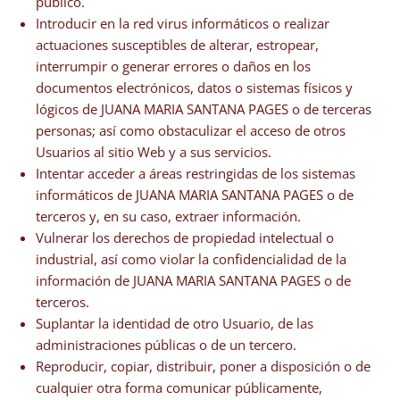
público.
Introducir en la red virus informáticos o realizar
actuaciones susceptibles de alterar, estropear,
interrumpir o generar errores o daños en los
documentos electrónicos, datos o sistemas físicos y
lógicos de JUANA MARIA SANTANA PAGES o de terceras
personas; así como obstaculizar el acceso de otros
Usuarios al sitio Web y a sus servicios.
Intentar acceder a áreas restringidas de los sistemas
informáticos de JUANA MARIA SANTANA PAGES o de
terceros y, en su caso, extraer información.
Vulnerar los derechos de propiedad intelectual o
industrial, así como violar la confidencialidad de la
información de JUANA MARIA SANTANA PAGES o de
terceros.
Suplantar la identidad de otro Usuario, de las
administraciones públicas o de un tercero.
Reproducir, copiar, distribuir, poner a disposición o de
cualquier otra forma comunicar públicamente,