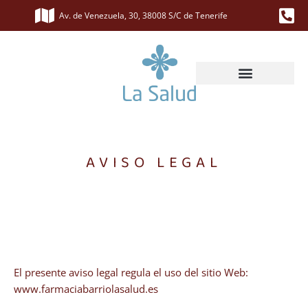
Av. de Venezuela, 30, 38008 S/C de Tenerife
AVISO LEGAL
El presente aviso legal regula el uso del sitio Web:
www.farmaciabarriolasalud.es