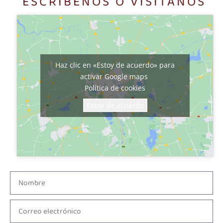
ESCRÍBENOS O VISÍTANOS
Haz clic en «Estoy de acuerdo» para
activar Google maps
Política de cookies
Estoy de acuerdo