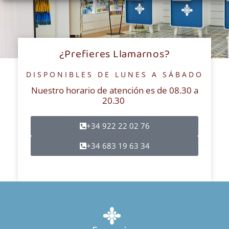
¿Prefieres Llamarnos?
DISPONIBLES DE LUNES A SÁBADO
Nuestro horario de atención es de 08.30 a
20.30
+34 922 22 02 76
+34 683 19 63 34