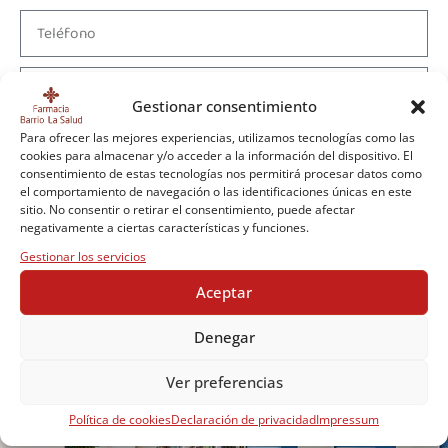
Gestionar consentimiento
Para ofrecer las mejores experiencias, utilizamos tecnologías como las
cookies para almacenar y/o acceder a la información del dispositivo. El
consentimiento de estas tecnologías nos permitirá procesar datos como
el comportamiento de navegación o las identificaciones únicas en este
sitio. No consentir o retirar el consentimiento, puede afectar
He leído y acepto
política de privacidad
negativamente a ciertas características y funciones.
Gestionar los servicios
ENVIAR
Aceptar
Denegar
Ver preferencias
Política de cookies
Declaración de privacidad
Impressum