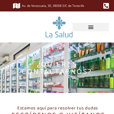
Av. de Venezuela, 30, 38008 S/C de Tenerife
¿QUIERES
CONTACTARNOS?
Estamos aquí para resolver tus dudas