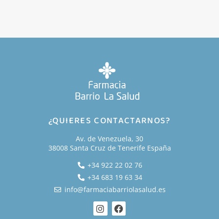
¿QUIERES CONTACTARNOS?
Av. de Venezuela, 30
38008 Santa Cruz de Tenerife España
+34 922 22 02 76
+34 683 19 63 34
info@farmaciabarriolasalud.es