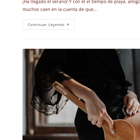
¡Ha llegado el verano! Y con él el tiempo de playa, amigo
muchos caen en la cuenta de que…
Continuar Leyendo