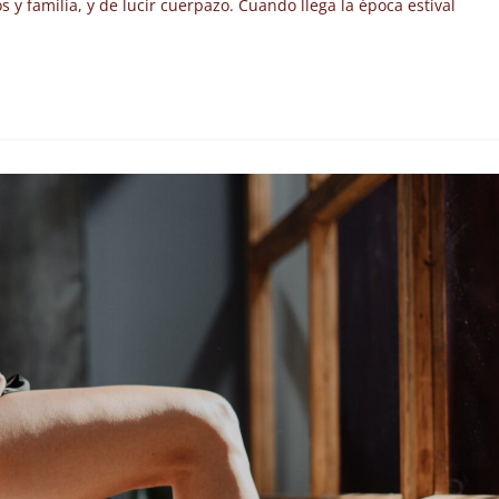
s y familia, y de lucir cuerpazo. Cuando llega la época estival