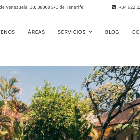
 de Venezuela, 30, 38008 S/C de Tenerife
+34 922 2
CENOS
ÁREAS
SERVICIOS
BLOG
CO