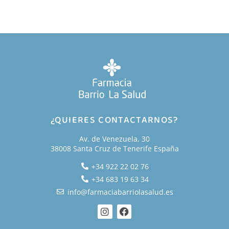
¿QUIERES CONTACTARNOS?
Av. de Venezuela, 30
38008 Santa Cruz de Tenerife España
+34 922 22 02 76
+34 683 19 63 34
info@farmaciabarriolasalud.es