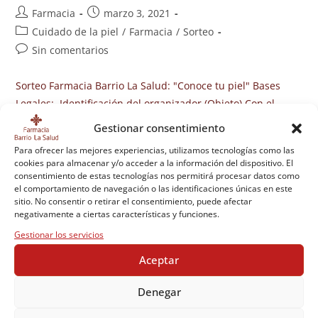
Farmacia
marzo 3, 2021
Cuidado de la piel
/
Farmacia
/
Sorteo
Sin comentarios
Sorteo Farmacia Barrio La Salud: "Conoce tu piel" Bases
Legales: Identificación del organizador (Objeto) Con el
objetivo de incentivar el conocimiento la cuenta de
Gestionar consentimiento
Instagram Farmacia Barrio La Salud cuya…
Para ofrecer las mejores experiencias, utilizamos tecnologías como las
cookies para almacenar y/o acceder a la información del dispositivo. El
Continuar Leyendo
consentimiento de estas tecnologías nos permitirá procesar datos como
el comportamiento de navegación o las identificaciones únicas en este
sitio. No consentir o retirar el consentimiento, puede afectar
negativamente a ciertas características y funciones.
Gestionar los servicios
Aceptar
Denegar