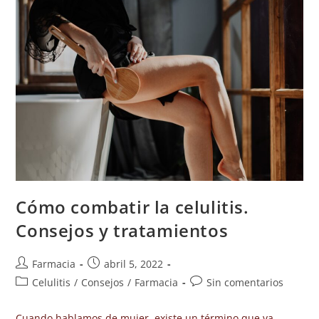
Cómo combatir la celulitis.
Consejos y tratamientos
Farmacia
abril 5, 2022
Celulitis
/
Consejos
/
Farmacia
Sin comentarios
Cuando hablamos de mujer, existe un término que va