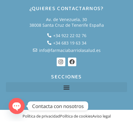
¿QUIERES CONTACTARNOS?
Av. de Venezuela, 30
38008 Santa Cruz de Tenerife España
+34 922 22 02 76
+34 683 19 63 34
info@farmaciabarriolasalud.es
SECCIONES
Contacta con nosotros
Política de privacidad
Política de cookies
Aviso legal
Open chaty
Copyright 2021 © Farmacia Barrio La Salud | Hecha por
♥
iMeelZ