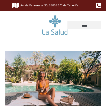
Av. de Venezuela, 30, 38008 S/C de Tenerife