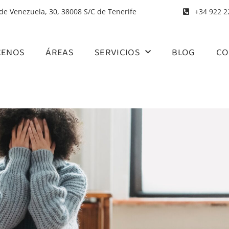
 de Venezuela, 30, 38008 S/C de Tenerife
+34 922 2
CENOS
ÁREAS
SERVICIOS
BLOG
CO