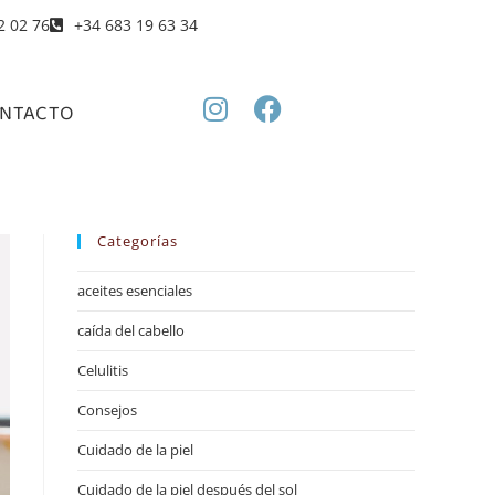
2 02 76
+34 683 19 63 34
NTACTO
Categorías
aceites esenciales
caída del cabello
Celulitis
Consejos
Cuidado de la piel
Cuidado de la piel después del sol