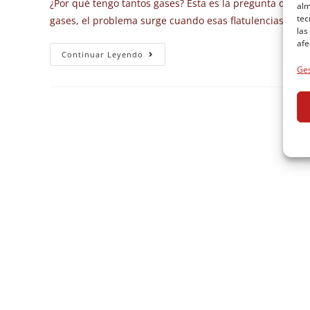
¿Por qué tengo tantos gases? Esta es la pregunta que s
alm
tec
gases, el problema surge cuando esas flatulencias que
las
afe
Continuar Leyendo
Ges