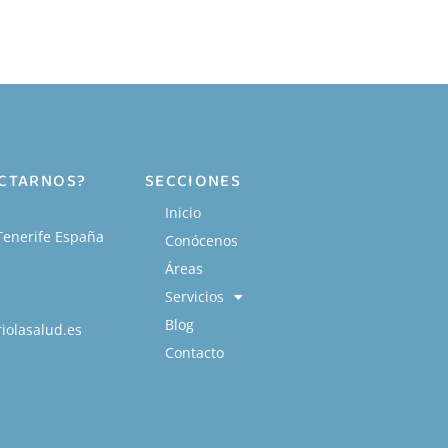
ACTARNOS?
SECCIONES
Inicio
Tenerife España
Conócenos
Áreas
Servicios
Blog
iolasalud.es
Contacto