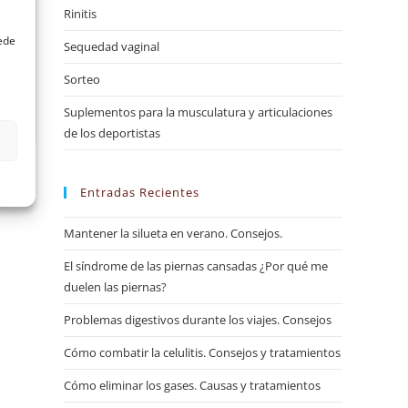
s
Rinitis
uede
Sequedad vaginal
Sorteo
Suplementos para la musculatura y articulaciones
de los deportistas
Entradas Recientes
Mantener la silueta en verano. Consejos.
El síndrome de las piernas cansadas ¿Por qué me
duelen las piernas?
Problemas digestivos durante los viajes. Consejos
Cómo combatir la celulitis. Consejos y tratamientos
Cómo eliminar los gases. Causas y tratamientos