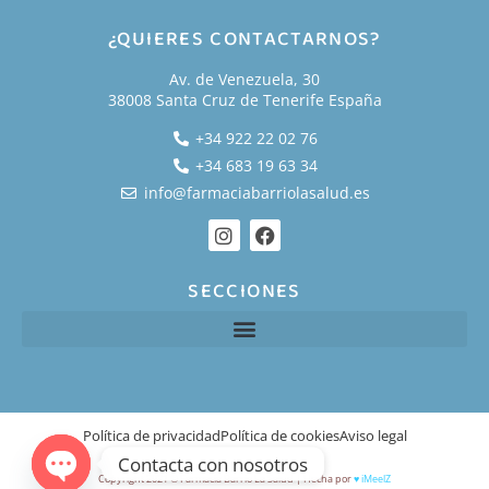
¿QUIERES CONTACTARNOS?
Av. de Venezuela, 30
38008 Santa Cruz de Tenerife España
+34 922 22 02 76
+34 683 19 63 34
info@farmaciabarriolasalud.es
SECCIONES
Política de privacidad
Política de cookies
Aviso legal
Contacta con nosotros
Copyright 2021 © Farmacia Barrio La Salud | Hecha por
♥
iMeelZ