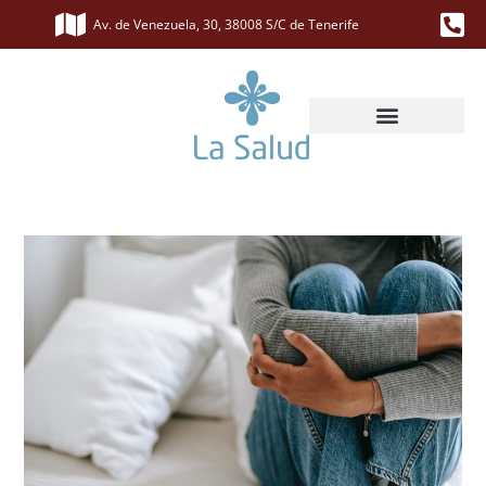
Av. de Venezuela, 30, 38008 S/C de Tenerife