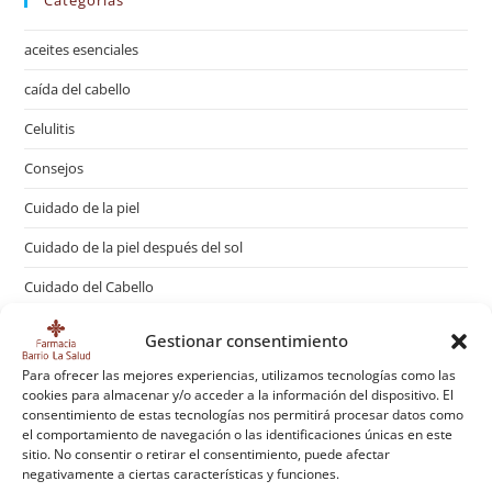
Categorías
aceites esenciales
caída del cabello
Celulitis
Consejos
Cuidado de la piel
Cuidado de la piel después del sol
Cuidado del Cabello
Dermatología Cosmética
Gestionar consentimiento
Detox
Para ofrecer las mejores experiencias, utilizamos tecnologías como las
cookies para almacenar y/o acceder a la información del dispositivo. El
El síndrome de las piernas cansadas
consentimiento de estas tecnologías nos permitirá procesar datos como
el comportamiento de navegación o las identificaciones únicas en este
Farmacia
sitio. No consentir o retirar el consentimiento, puede afectar
negativamente a ciertas características y funciones.
Fitoterapias