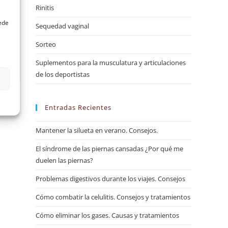
Rinitis
uede
Sequedad vaginal
Sorteo
Suplementos para la musculatura y articulaciones
de los deportistas
Entradas Recientes
Mantener la silueta en verano. Consejos.
El síndrome de las piernas cansadas ¿Por qué me
duelen las piernas?
Problemas digestivos durante los viajes. Consejos
Cómo combatir la celulitis. Consejos y tratamientos
Cómo eliminar los gases. Causas y tratamientos