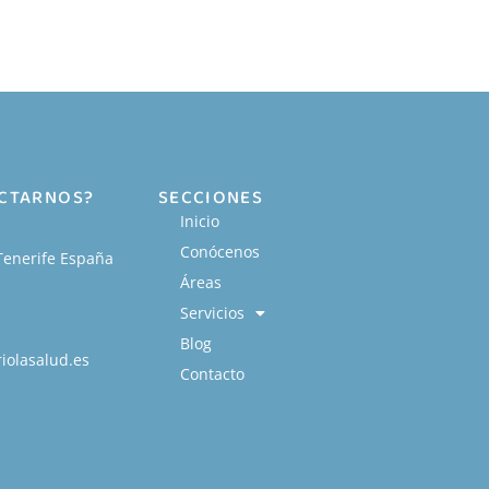
ACTARNOS?
SECCIONES
Inicio
Conócenos
Tenerife España
Áreas
Servicios
Blog
iolasalud.es
Contacto