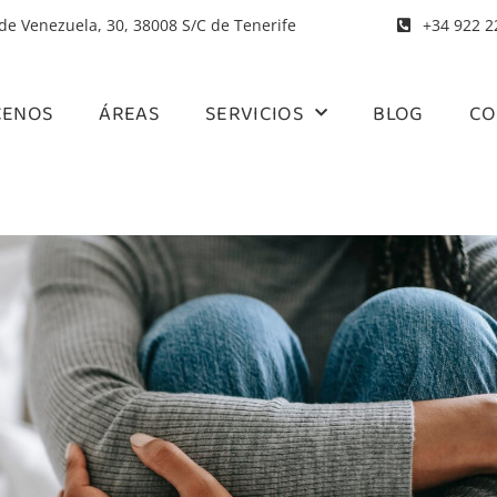
 de Venezuela, 30, 38008 S/C de Tenerife
+34 922 2
CENOS
ÁREAS
SERVICIOS
BLOG
CO