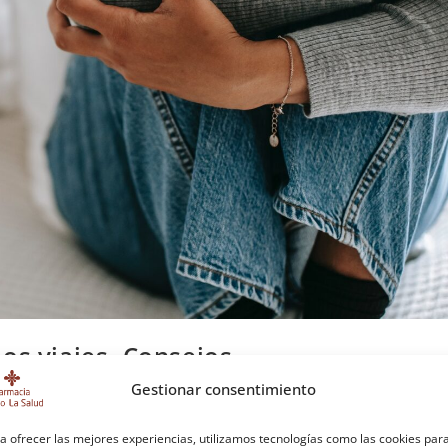
os viajes. Consejos
Gestionar consentimiento
mas digestivos
Sin comentarios
a ofrecer las mejores experiencias, utilizamos tecnologías como las cookies par