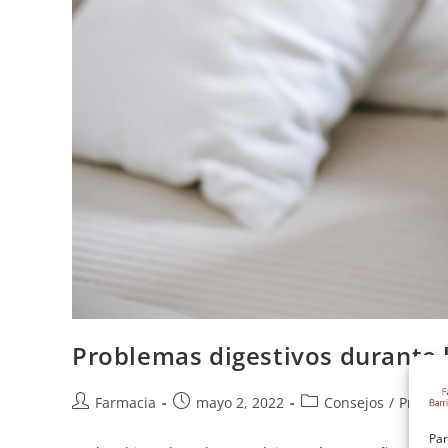
Problemas digestivos durante l
Farmacia
mayo 2, 2022
Consejos
/
Proble
Par