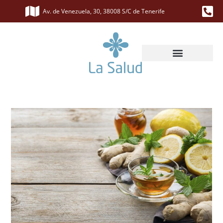
Av. de Venezuela, 30, 38008 S/C de Tenerife