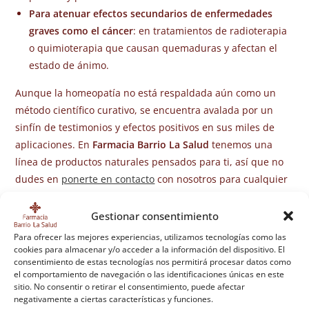
Para atenuar efectos secundarios de enfermedades
graves como el cáncer
: en tratamientos de radioterapia
o quimioterapia que causan quemaduras y afectan el
estado de ánimo.
Aunque la homeopatía no está respaldada aún como un
método científico curativo, se encuentra avalada por un
sinfín de testimonios y efectos positivos en sus miles de
aplicaciones. En
Farmacia Barrio La Salud
tenemos una
línea de productos naturales pensados para ti, así que no
dudes en
ponerte en contacto
con nosotros para cualquier
consulta.
Gestionar consentimiento
Para ofrecer las mejores experiencias, utilizamos tecnologías como las
cookies para almacenar y/o acceder a la información del dispositivo. El
TAMBIÉN PODRÍA GUSTARTE
consentimiento de estas tecnologías nos permitirá procesar datos como
el comportamiento de navegación o las identificaciones únicas en este
sitio. No consentir o retirar el consentimiento, puede afectar
negativamente a ciertas características y funciones.