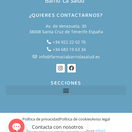
¿QUIERES CONTACTARNOS?
Av. de Venezuela, 30
38008 Santa Cruz de Tenerife España
+34 922 22 02 76
+34 683 19 63 34
info@farmaciabarriolasalud.es
SECCIONES
Política de privacidad
Política de cookies
Aviso legal
Contacta con nosotros
Copyright 2021 © Farmacia Barrio La Salud | Hecha por
♥
iMeelZ