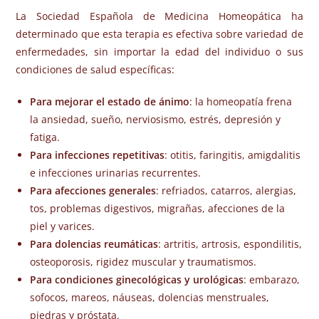
La Sociedad Española de Medicina Homeopática ha
determinado que esta terapia es efectiva sobre variedad de
enfermedades, sin importar la edad del individuo o sus
condiciones de salud específicas:
Para mejorar el estado de ánimo
: la homeopatía frena
la ansiedad, sueño, nerviosismo, estrés, depresión y
fatiga.
Para infecciones repetitivas
: otitis, faringitis, amigdalitis
e infecciones urinarias recurrentes.
Para afecciones generales
: refriados, catarros, alergias,
tos, problemas digestivos, migrañas, afecciones de la
piel y varices.
Para dolencias reumáticas
: artritis, artrosis, espondilitis,
osteoporosis, rigidez muscular y traumatismos.
Para condiciones ginecológicas y urológicas
: embarazo,
sofocos, mareos, náuseas, dolencias menstruales,
piedras y próstata.