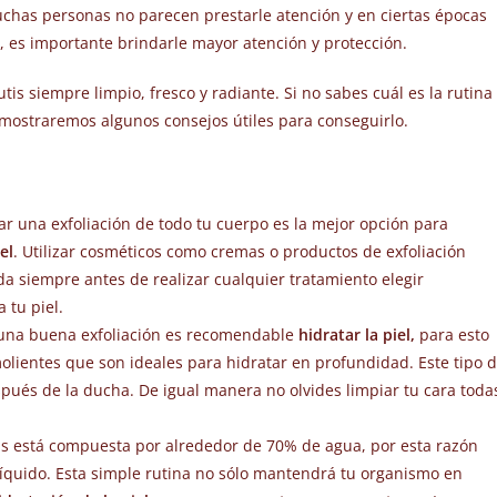
muchas personas no parecen prestarle atención y en ciertas épocas
, es importante brindarle mayor atención y protección.
is siempre limpio, fresco y radiante. Si no sabes cuál es la rutina
 mostraremos algunos consejos útiles para conseguirlo.
ar una exfoliación de todo tu cuerpo es la mejor opción para
iel
. Utilizar cosméticos como cremas o productos de exfoliación
 siempre antes de realizar cualquier tratamiento elegir
tu piel.
 una buena exfoliación es recomendable
hidratar la piel,
para esto
lientes que son ideales para hidratar en profundidad. Este tipo 
spués de la ducha. De igual manera no olvides limpiar tu cara toda
s está compuesta por alrededor de 70% de agua, por esta razón
líquido. Esta simple rutina no sólo mantendrá tu organismo en