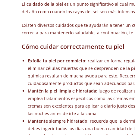
El
cuidado de la piel
es un punto significativo al cual 
del año como cuando los rayos del sol son más intensos
Existen diversos cuidados que te ayudarán a tener un cut
correcta para mantenerlo saludable, a continuación, te
Cómo cuidar correctamente tu piel
Exfolia tu piel por completo:
realizar en forma regul
eliminar células muertas que se desprenden de
la p
química resultan de mucha ayuda para esto. Recuerda
cuidadosamente productos que sean adecuados para 
Mantén la piel limpia e hidratada:
luego de realizar
emplea tratamientos específicos como las cremas emo
cremas son excelentes para aplicar a diario justo de
las noches antes de irte a la cama.
Mantente siempre hidratado:
recuerda que la dermi
debes ingerir todos los días una buena cantidad de 