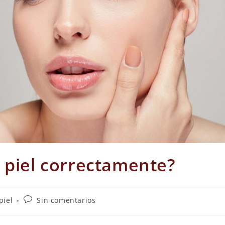
 piel correctamente?
piel
Sin comentarios