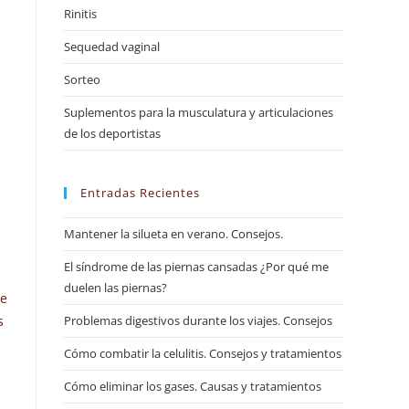
Rinitis
Sequedad vaginal
Sorteo
Suplementos para la musculatura y articulaciones
de los deportistas
Entradas Recientes
Mantener la silueta en verano. Consejos.
El síndrome de las piernas cansadas ¿Por qué me
duelen las piernas?
de
s
Problemas digestivos durante los viajes. Consejos
Cómo combatir la celulitis. Consejos y tratamientos
Cómo eliminar los gases. Causas y tratamientos