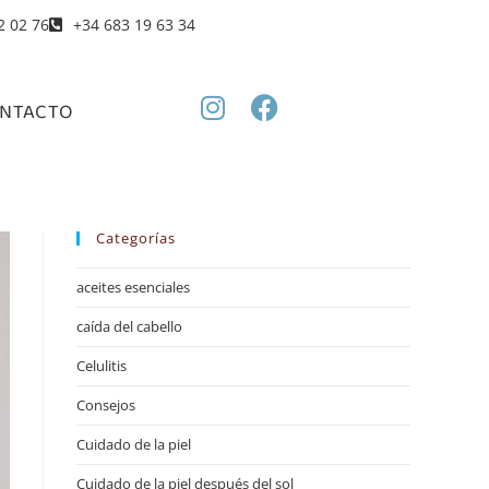
2 02 76
+34 683 19 63 34
NTACTO
Categorías
aceites esenciales
caída del cabello
Celulitis
Consejos
Cuidado de la piel
Cuidado de la piel después del sol