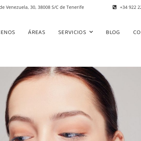
 de Venezuela, 30, 38008 S/C de Tenerife
+34 922 2
CENOS
ÁREAS
SERVICIOS
BLOG
CO