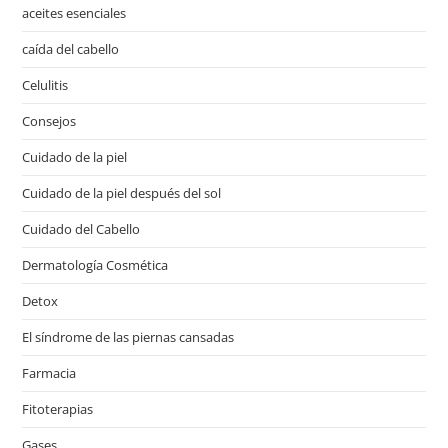
aceites esenciales
caída del cabello
Celulitis
Consejos
Cuidado de la piel
Cuidado de la piel después del sol
Cuidado del Cabello
Dermatología Cosmética
Detox
El síndrome de las piernas cansadas
Farmacia
Fitoterapias
Gases