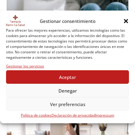
Gestionar consentimiento
Para ofrecer las mejores experiencias, utilizamos tecnologías como las
cookies para almacenar y/o acceder a la información del dispositivo. El
consentimiento de estas tecnologías nos permitirá procesar datos como
el comportamiento de navegación o las identificaciones únicas en este
sitio. No consentir o retirar el consentimiento, puede afectar
negativamente a ciertas características y funciones.
Gestionar los servicios
Aceptar
Problemas digestivos durante los viajes. Consejos
Denegar
mayo 2, 2022
Ver preferencias
Política de cookies
Declaración de privacidad
Impressum