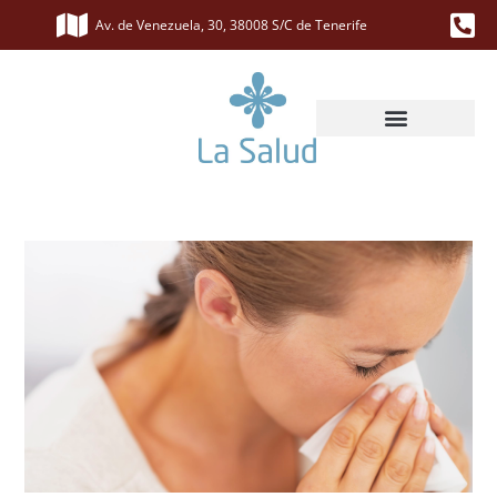
Av. de Venezuela, 30, 38008 S/C de Tenerife