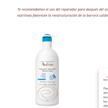
Te recomendamos el uso del reparador para después del s
nutritivas favorecen la reestructuración de la barrera cután
Par
alm
tec
las
afe