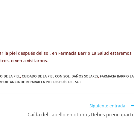
ar la piel después del sol, en Farmacia Barrio La Salud estaremos
ros, o ven a visitarnos.
O DE LA PIEL
,
CUIDADO DE LA PIEL CON SOL
,
DAÑOS SOLARES
,
FARMACIA BARRIO LA
MPORTANCIA DE REPARAR LA PIEL DESPUÉS DEL SOL
Siguiente entrada
Caída del cabello en otoño ¿Debes preocupart