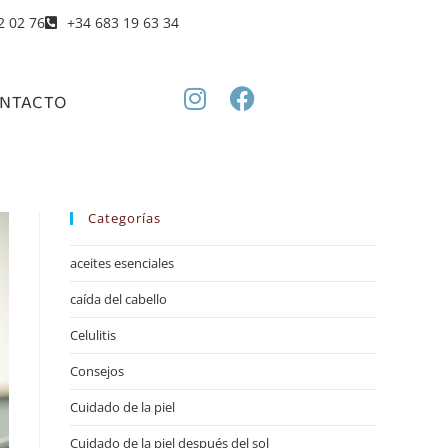
2 02 76
+34 683 19 63 34
NTACTO
Categorías
aceites esenciales
caída del cabello
Celulitis
Consejos
Cuidado de la piel
Cuidado de la piel después del sol