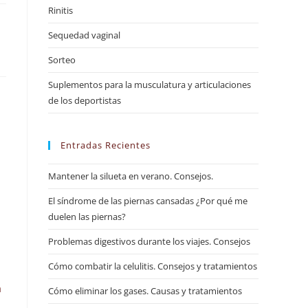
Rinitis
Sequedad vaginal
Sorteo
Suplementos para la musculatura y articulaciones
de los deportistas
Entradas Recientes
Mantener la silueta en verano. Consejos.
El síndrome de las piernas cansadas ¿Por qué me
duelen las piernas?
Problemas digestivos durante los viajes. Consejos
Cómo combatir la celulitis. Consejos y tratamientos
a
Cómo eliminar los gases. Causas y tratamientos