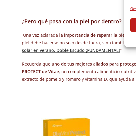
Ges
¿Pero qué pasa con la piel por dentro?
Una vez aclarada
la importancia de reparar la piel des
piel debe hacerse no solo desde fuera, sino también d
solar en verano. Doble Escudo ¡FUNDAMENTAL!
”
Recuerda que
uno de tus mejores aliados para proteger
PROTECT de Vitae
, un complemento alimenticio nutritiv
extracto de pomelo y romero y vitamina D, que ayuda a pr