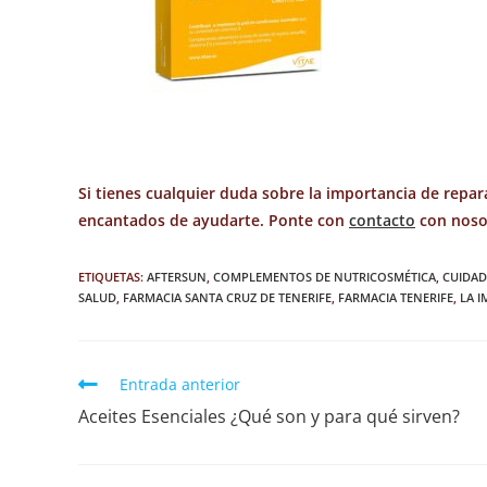
Si tienes cualquier duda sobre la importancia de repar
encantados de ayudarte. Ponte con
contacto
con nosot
ETIQUETAS
:
AFTERSUN
,
COMPLEMENTOS DE NUTRICOSMÉTICA
,
CUIDAD
SALUD
,
FARMACIA SANTA CRUZ DE TENERIFE
,
FARMACIA TENERIFE
,
LA I
Entrada anterior
Aceites Esenciales ¿Qué son y para qué sirven?