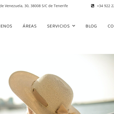
 de Venezuela, 30, 38008 S/C de Tenerife
+34 922 2
CENOS
ÁREAS
SERVICIOS
BLOG
CO