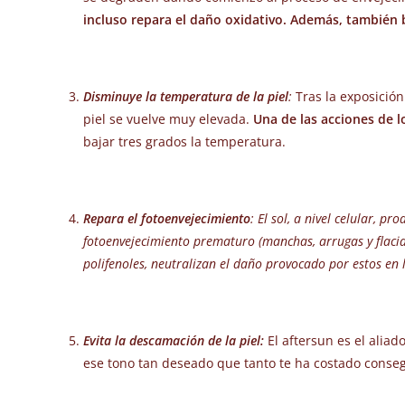
incluso repara el daño oxidativo. Además, también b
Disminuye la temperatura de la piel
:
Tras la exposición
piel se vuelve muy elevada.
Una de las acciones de lo
bajar tres grados la temperatura.
Repara el fotoenvejecimiento
:
El sol, a nivel celular, p
fotoenvejecimiento prematuro (manchas, arrugas y flacidez
polifenoles, neutralizan el daño provocado por estos en l
Evita la descamación de la piel:
El aftersun es el alia
ese tono tan deseado que tanto te ha costado conseg