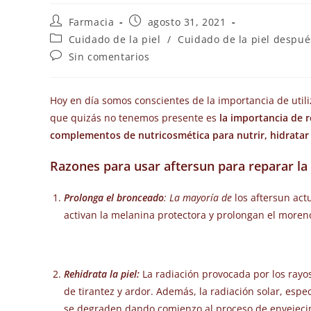
Farmacia
agosto 31, 2021
Cuidado de la piel
/
Cuidado de la piel despué
Sin comentarios
Hoy en día somos conscientes de la importancia de utili
que quizás no tenemos presente es
la importancia de r
complementos de nutricosmética para nutrir, hidratar y 
Razones para usar aftersun para reparar la 
Prolonga el bronceado
: La mayoría de
los aftersun act
activan la melanina protectora y prolongan el more
Rehidrata la piel:
La radiación provocada por los ray
de tirantez y ardor. Además, la radiación solar, espe
se degraden dando comienzo al proceso de envejec