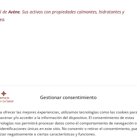
ol de
Avène.
Sus activos con propiedades calmantes, hidratantes y
ea.
Gestionar consentimiento
a ofrecer las mejores experiencias, utilizamos tecnologías como las cookies par
acenar y/o acceder a la información del dispositivo. El consentimiento de estas
nologías nos permitirá procesar datos como el comportamiento de navegación o
 identificaciones únicas en este sitio. No consentir o retirar el consentimiento, p
ctar negativamente a ciertas características y funciones.