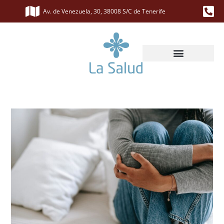
Av. de Venezuela, 30, 38008 S/C de Tenerife