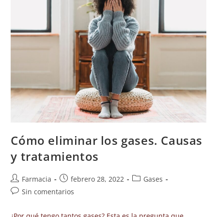
Cómo eliminar los gases. Causas
y tratamientos
Farmacia
febrero 28, 2022
Gases
Sin comentarios
¿Por qué tengo tantos gases? Esta es la pregunta que